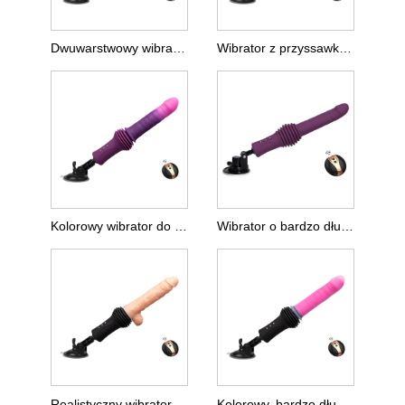
Dwuwarstwowy wibrator wbijający
Wibrator z przyssawką o bardzo długim wbijaniu
Kolorowy wibrator do wbijania
Wibrator o bardzo długim wbijaniu
Realistyczny wibrator o bardzo długim wbijaniu
Kolorowy, bardzo długi wibrator wbijający