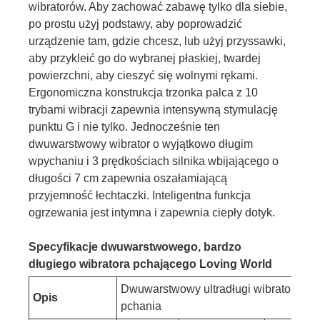
wibratorów. Aby zachować zabawę tylko dla siebie,
po prostu użyj podstawy, aby poprowadzić
urządzenie tam, gdzie chcesz, lub użyj przyssawki,
aby przykleić go do wybranej płaskiej, twardej
powierzchni, aby cieszyć się wolnymi rękami.
Ergonomiczna konstrukcja trzonka palca z 10
trybami wibracji zapewnia intensywną stymulację
punktu G i nie tylko. Jednocześnie ten
dwuwarstwowy wibrator o wyjątkowo długim
wpychaniu i 3 prędkościach silnika wbijającego o
długości 7 cm zapewnia oszałamiającą
przyjemność łechtaczki. Inteligentna funkcja
ogrzewania jest intymna i zapewnia ciepły dotyk.
Specyfikacje dwuwarstwowego, bardzo
długiego wibratora pchającego Loving World
Dwuwarstwowy ultradługi wibrator do
Opis
pchania