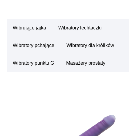
Wibrujące jajka
Wibratory łechtaczki
Wibratory pchające
Wibratory dla królików
Wibratory punktu G
Masażery prostaty