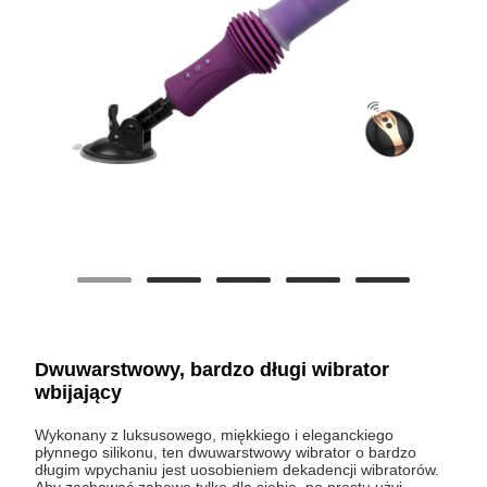
Dwuwarstwowy, bardzo długi wibrator
wbijający
Wykonany z luksusowego, miękkiego i eleganckiego
płynnego silikonu, ten dwuwarstwowy wibrator o bardzo
długim wpychaniu jest uosobieniem dekadencji wibratorów.
Aby zachować zabawę tylko dla siebie, po prostu użyj