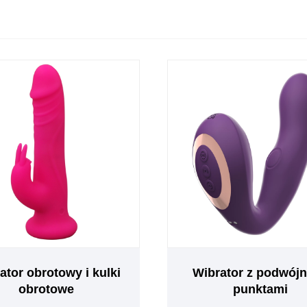
ator obrotowy i kulki
Wibrator z podwój
obrotowe
punktami