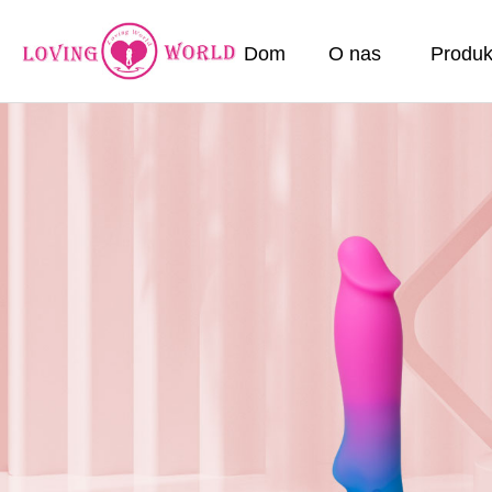
Dom
O nas
Produk