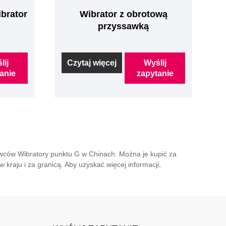
brator
Wibrator z obrotową
przyssawką
lij
Czytaj więcej
Wyślij
anie
zapytanie
wców Wibratory punktu G w Chinach. Można je kupić za
kraju i za granicą. Aby uzyskać więcej informacji,