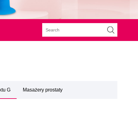
ktu G
Masażery prostaty