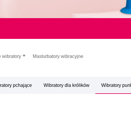
 wibratory
Masturbatory wibracyjne
ratory pchające
Wibratory dla królików
Wibratory pun