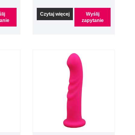
lij
Czytaj więcej
Wyślij
anie
zapytanie